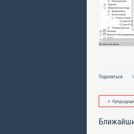
Поделиться
Предыдущий
Ближайши