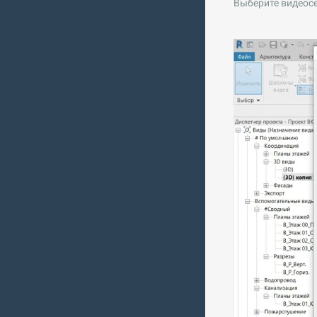
Выберите видеос