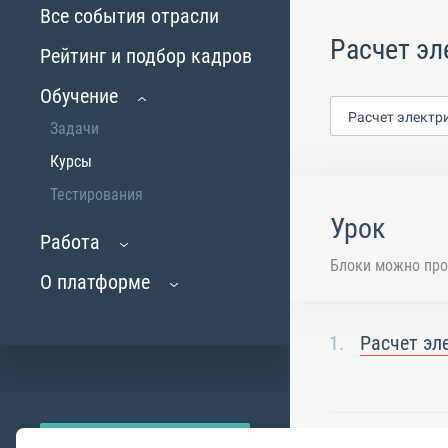
Все события отрасли
Расчет эл
Рейтинг и подбор кадров
Обучение
Расчет электр
Задачи
Курсы
Тестирования
Урок
Работа
Блоки можно про
О платформе
Расчет эл