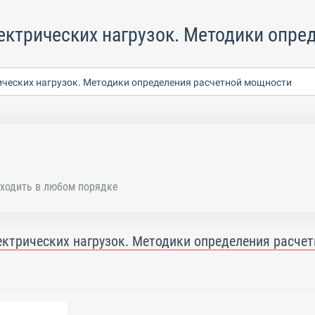
ектрических нагрузок. Методики опр
ических нагрузок. Методики определения расчетной мощности
ходить в любом порядке
ектрических нагрузок. Методики определения расче