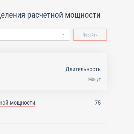
еделения расчетной мощности
Перейти
Длительность
Минут
тной мощности
75