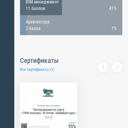
BIM-менеджмент
11 баллов
41%
Архитектура
2 балла
7%
Сертификаты
Все сертификаты (1)