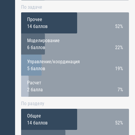
По задаче
Прочее
14 баллов
52%
Моделирование
6 баллов
22%
Управление/координация
5 баллов
19%
Расчет
2 балла
7%
По разделу
Общее
14 баллов
52%