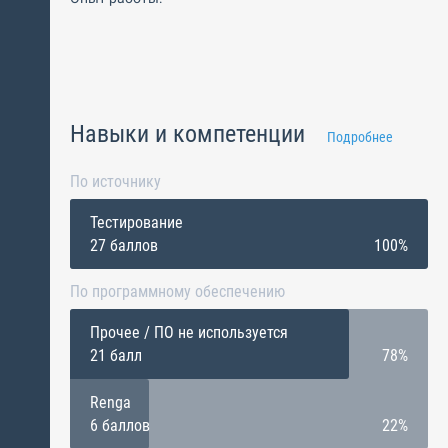
Навыки и компетенции
Подробнее
По источнику
Тестирование
27 баллов
100%
По программному обеспечению
Прочее / ПО не используется
21 балл
78%
Renga
6 баллов
22%