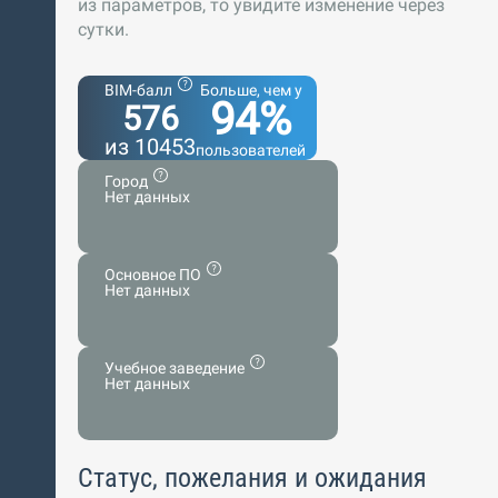
из параметров, то увидите изменение через
сутки.
BIM-балл
Больше, чем у
94%
576
из 10453
пользователей
Город
Нет данных
Основное ПО
Нет данных
Учебное заведение
Нет данных
Статус, пожелания и ожидания