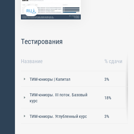
RU
Тестирования
Название
% сдачи
ТИМ-юниоры | Капитал
3%
ТИМ-юниоры. III поток. Базовый
18%
курс
ТИМ-юниоры. Углубленный курс
3%