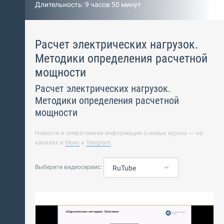
Длительность: 9 часов 50 минут
Расчет электрических нагрузок.
Методики определения расчетной
мощности
Расчет электрических нагрузок.
Методики определения расчетной
мощности
Новости и оперативная информация о новых курсах — на
каналах в
Макс
и
Telegram
.
Выберите видеосервис:
RuTube