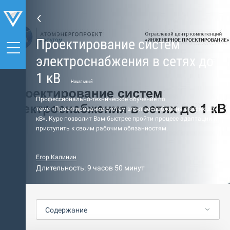
Проектирование систем
электроснабжения в сетях до
1 кВ
Начальный
Профессионально-техническое обучение по
теме «Проектирование систем электроснабжения в сетях до 1
кВ». Курс позволит Вам быстрее пройти процесс адаптации и
приступить к своим рабочим обязанностям.
Егор Калинин
Длительность: 9 часов 50 минут
Содержание