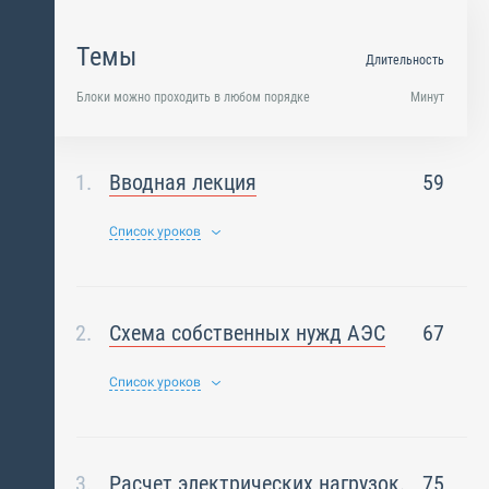
Темы
Длительность
Блоки можно проходить в любом порядке
Минут
Вводная лекция
59
Список уроков
Схема собственных нужд АЭС
67
Список уроков
Расчет электрических нагрузок.
75