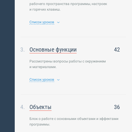
рабочего пространства программы, настроек
и горячих клавиш.
Список уроков
Основные функции
42
Рассмотрены вопросы работы с окружением
и материалами.
Список уроков
Объекты
36
Блок о работе с основными объектами и эффектами
программы.