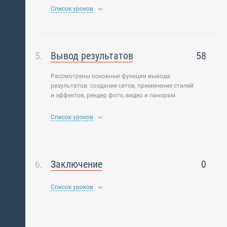
Список уроков
Вывод результатов
58
Рассмотрены основные функции вывода
результатов: создание сетов, применение стилей
и эффектов, рендер фото, видео и панорам.
Список уроков
Заключение
0
Список уроков