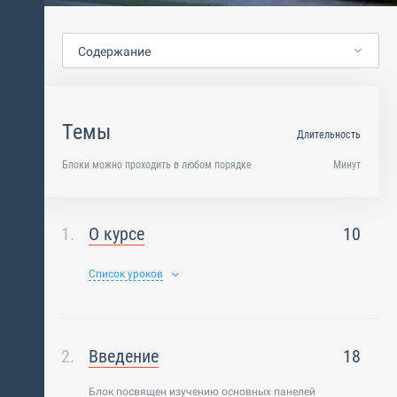
Содержание
Темы
Длительность
Блоки можно проходить в любом порядке
Минут
О курсе
10
Список уроков
Введение
18
Блок посвящен изучению основных панелей