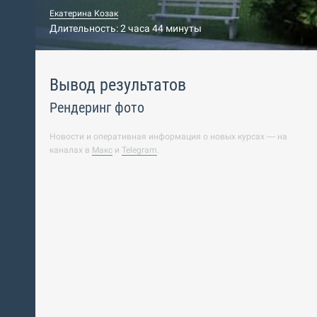
Екатерина Козак
Длительность: 2 часа 44 минуты
Вывод результатов
Рендеринг фото
Новости и оперативная информация о новых курсах — на
каналах в
Макс
и
Telegram
.