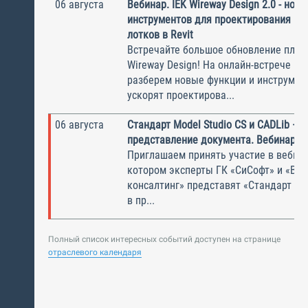
06 августа
Вебинар. IEK Wireway Design 2.0 - нов
инструментов для проектирования ка
лотков в Revit
Встречайте большое обновление плаги
Wireway Design! На онлайн-встрече по
разберем новые функции и инструмен
ускорят проектирова...
06 августа
Стандарт Model Studio CS и CADLib —
представление документа. Вебинар
Приглашаем принять участие в вебина
котором эксперты ГК «СиСофт» и «Вы
консалтинг» представят «Стандарт по
в пр...
Полный список интересных событий доступен на странице
отраслевого календаря