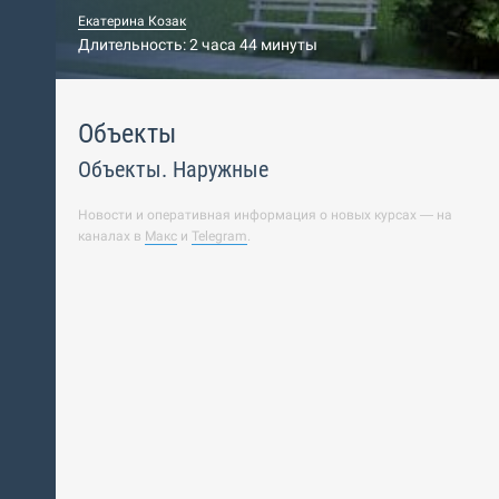
Екатерина Козак
Длительность: 2 часа 44 минуты
Объекты
Объекты. Наружные
Новости и оперативная информация о новых курсах — на
каналах в
Макс
и
Telegram
.