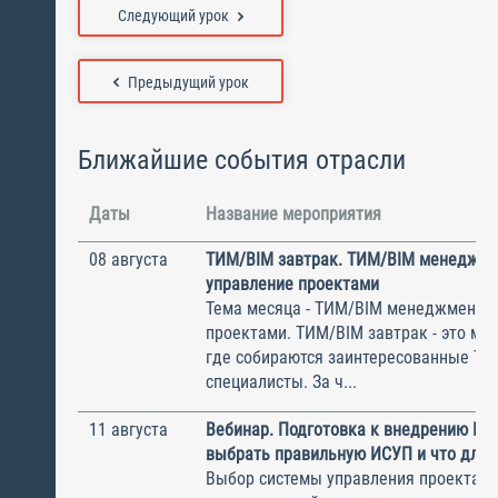
Следующий урок
Предыдущий урок
Ближайшие события отрасли
Даты
Название мероприятия
08 августа
ТИМ/BIM завтрак. ТИМ/BIM менеджме
управление проектами
Тема месяца - ТИМ/BIM менеджмент и
проектами. ТИМ/BIM завтрак - это ме
где собираются заинтересованные Т
специалисты. За ч...
11 августа
Вебинар. Подготовка к внедрению ИС
выбрать правильную ИСУП и что для 
Выбор системы управления проектам