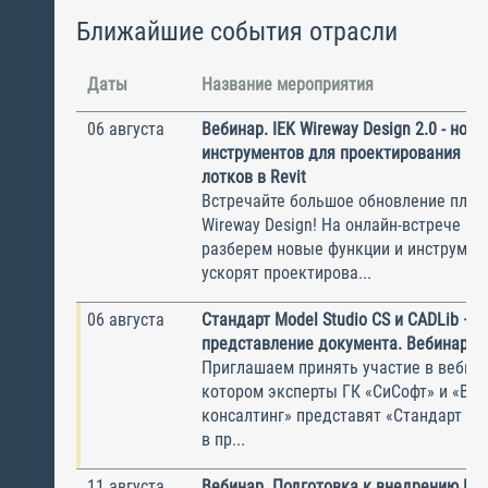
Ближайшие события отрасли
Даты
Название мероприятия
06 августа
Вебинар. IEK Wireway Design 2.0 - нов
инструментов для проектирования ка
лотков в Revit
Встречайте большое обновление плаги
Wireway Design! На онлайн-встрече по
разберем новые функции и инструмен
ускорят проектирова...
06 августа
Стандарт Model Studio CS и CADLib —
представление документа. Вебинар
Приглашаем принять участие в вебина
котором эксперты ГК «СиСофт» и «Вы
консалтинг» представят «Стандарт по
в пр...
11 августа
Вебинар. Подготовка к внедрению ИС