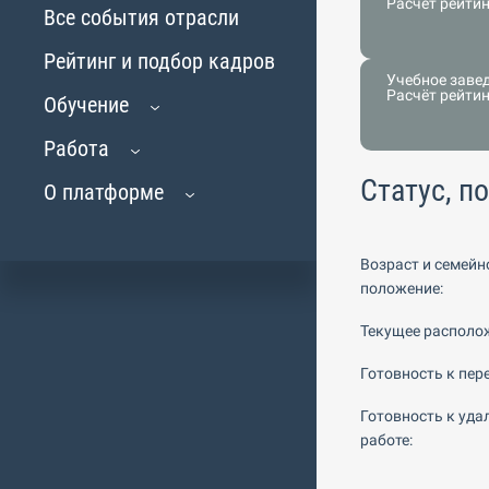
Расчёт рейти
Все события отрасли
Рейтинг и подбор кадров
Учебное заве
Расчёт рейти
Обучение
Работа
Статус, п
О платформе
Возраст и семейн
положение:
Текущее располо
Готовность к пере
Готовность к уда
работе: