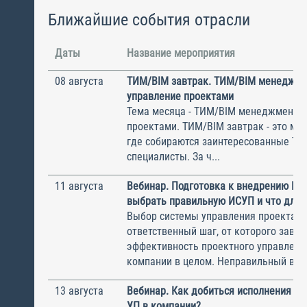
Ближайшие события отрасли
Даты
Название мероприятия
08 августа
ТИМ/BIM завтрак. ТИМ/BIM менеджме
управление проектами
Тема месяца - ТИМ/BIM менеджмент и
проектами. ТИМ/BIM завтрак - это ме
где собираются заинтересованные Т
специалисты. За ч...
11 августа
Вебинар. Подготовка к внедрению ИС
выбрать правильную ИСУП и что для 
Выбор системы управления проектам
ответственный шаг, от которого завис
эффективность проектного управлени
компании в целом. Неправильный выбо
13 августа
Вебинар. Как добиться исполнения м
УП в компании?