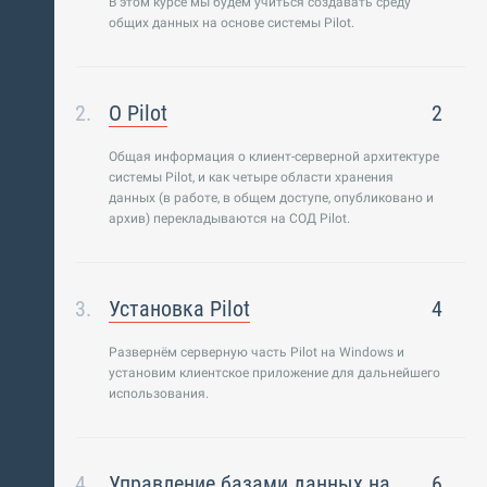
В этом курсе мы будем учиться создавать среду
общих данных на основе системы Pilot.
О Pilot
2
Общая информация о клиент-серверной архитектуре
системы Pilot, и как четыре области хранения
данных (в работе, в общем доступе, опубликовано и
архив) перекладываются на СОД Pilot.
Установка Pilot
4
Развернём серверную часть Pilot на Windows и
установим клиентское приложение для дальнейшего
использования.
Управление базами данных на
6