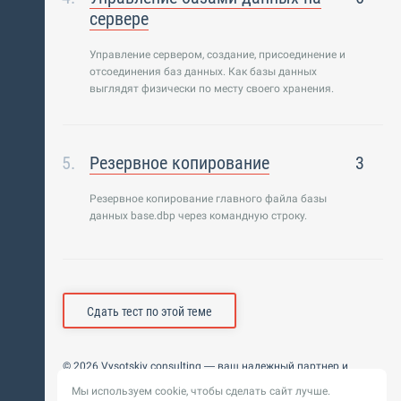
сервере
Управление сервером, создание, присоединение и
отсоединения баз данных. Как базы данных
выглядят физически по месту своего хранения.
Резервное копирование
3
Резервное копирование главного файла базы
данных base.dbp через командную строку.
Сдать тест по этой теме
© 2026 Vysotskiy consulting — ваш надежный партнер и
интегратор
Мы используем cookie, чтобы сделать сайт лучше.
Цифровизация, BIM, ИИ. Внедряем и оптимизируем