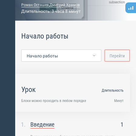
Роман Осташев
,
Дмитрий Храмов
Длительность: 3 часа 8 минут
Начало работы
Начало работы
Перейти
Урок
Длительность
Блоки можно проходить в любом порядке
Минут
Введение
1