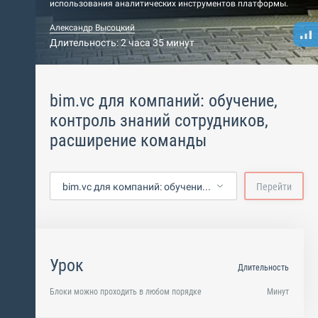
использования аналитических инструментов платформы.
Александр Высоцкий
Длительность: 2 часа 35 минут
bim.vc для компаний: обучение,
контроль знаний сотрудников,
расширение команды
bim.vc для компаний: обучение, контроль знаний сотрудников, расширение команды
Перейти
Урок
Длительность
Блоки можно проходить в любом порядке
Минут