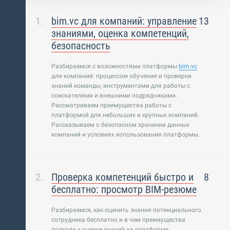
bim.vc для компаний: управление
13
знаниями, оценка компетенций,
безопасность
Разбираемся с возожностями платформы
bim.vc
для компаний: процессом обучения и проверки
знаний команды, инструментами для работы с
соискателями и внешними подрядчиками.
Рассматриваем преимущества работы с
платформой для небольших и крупных компаний.
Рассказываем о безопасном хранении данных
компаний и условиях использования платформы.
Проверка компетенций быстро и
8
бесплатно: просмотр BIM-резюме
Разбираемся, как оценить знания потенциального
сотрудника бесплатно и в чем преимущества
подхода к оценке знаний на платформе.