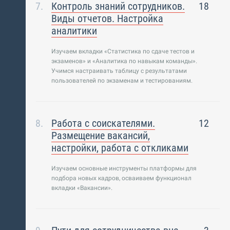
Контроль знаний сотрудников.
18
Виды отчетов. Настройка
аналитики
Изучаем вкладки «Статистика по сдаче тестов и
экзаменов» и «Аналитика по навыкам команды».
Учимся настраивать таблицу с результатами
пользователей по экзаменам и тестированиям.
Работа с соискателями.
12
Размещение вакансий,
настройки, работа с откликами
Изучаем основные инструменты платформы для
подбора новых кадров, осваиваем функционал
вкладки «Вакансии».