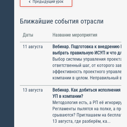
Предыдущий урок
Ближайшие события отрасли
Даты
Название мероприятия
11 августа
Вебинар. Подготовка к внедрению ИС
выбрать правильную ИСУП и что для 
Выбор системы управления проектам
ответственный шаг, от которого завис
эффективность проектного управлени
компании в целом. Неправильный выбо
13 августа
Вебинар. Как добиться исполнения м
УП в компании?
Методология есть, а РП её игнорирую
Регламенты пылятся на полке, а прое
срываются? Приглашаем на бесплатн
13 августа, где разберём, ка...