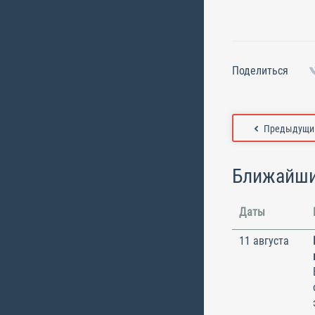
Поделиться
Предыдущий
Ближайши
Даты
11 августа