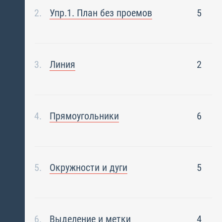
Упр.1. План без проемов
5
Линия
2
Прямоугольники
6
Окружности и дуги
5
Выделение и метки
4