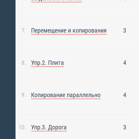
Перемещение и копирования
3
Упр.2. Плита
4
Копирование параллельно
4
Упр.3. Дорога
3