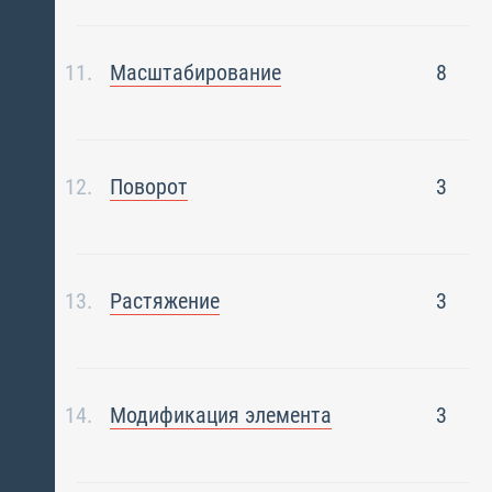
Масштабирование
8
Поворот
3
Растяжение
3
Модификация элемента
3