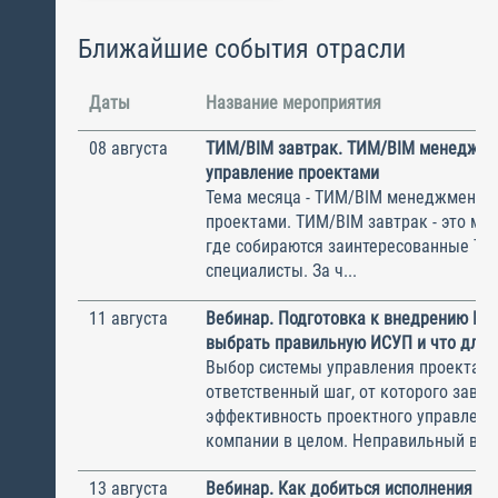
Ближайшие события отрасли
Даты
Название мероприятия
08 августа
ТИМ/BIM завтрак. ТИМ/BIM менеджме
управление проектами
Тема месяца - ТИМ/BIM менеджмент и
проектами. ТИМ/BIM завтрак - это ме
где собираются заинтересованные Т
специалисты. За ч...
11 августа
Вебинар. Подготовка к внедрению ИС
выбрать правильную ИСУП и что для 
Выбор системы управления проектам
ответственный шаг, от которого завис
эффективность проектного управлени
компании в целом. Неправильный выбо
13 августа
Вебинар. Как добиться исполнения м