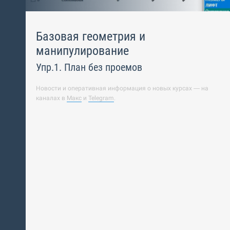
Базовая геометрия и
манипулирование
Упр.1. План без проемов
Новости и оперативная информация о новых курсах — на
каналах в
Макс
и
Telegram
.