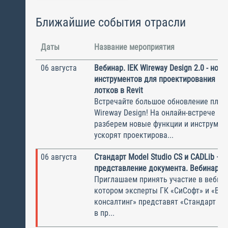
Ближайшие события отрасли
Даты
Название мероприятия
06 августа
Вебинар. IEK Wireway Design 2.0 - нов
инструментов для проектирования ка
лотков в Revit
Встречайте большое обновление плаги
Wireway Design! На онлайн-встрече по
разберем новые функции и инструмен
ускорят проектирова...
06 августа
Стандарт Model Studio CS и CADLib —
представление документа. Вебинар
Приглашаем принять участие в вебина
котором эксперты ГК «СиСофт» и «Вы
консалтинг» представят «Стандарт по
в пр...