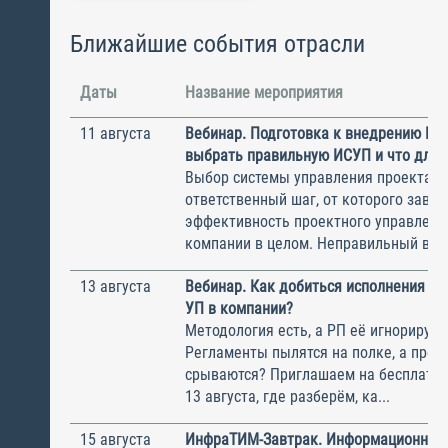
Ближайшие события отрасли
Даты
Название мероприятия
11 августа
Вебинар. Подготовка к внедрению ИС
выбрать правильную ИСУП и что для 
Выбор системы управления проектам
ответственный шаг, от которого завис
эффективность проектного управлени
компании в целом. Неправильный выбо
13 августа
Вебинар. Как добиться исполнения м
УП в компании?
Методология есть, а РП её игнорирую
Регламенты пылятся на полке, а прое
срываются? Приглашаем на бесплатн
13 августа, где разберём, ка...
15 августа
ИнфраТИМ-Завтрак. Информационный