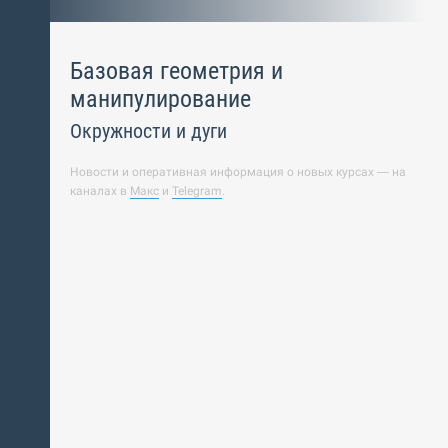
Базовая геометрия и
манипулирование
Окружности и дуги
Новости и оперативная информация о новых курсах — на
каналах в
Макс
и
Telegram
.