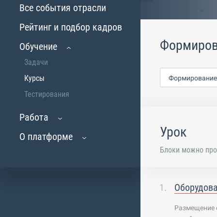
Все события отрасли
Рейтинг и подбор кадров
Формиров
Обучение
Задачи
Курсы
Формирование
Тестирования
Работа
Урок
О платформе
Блоки можно про
Оборудова
Размещение о