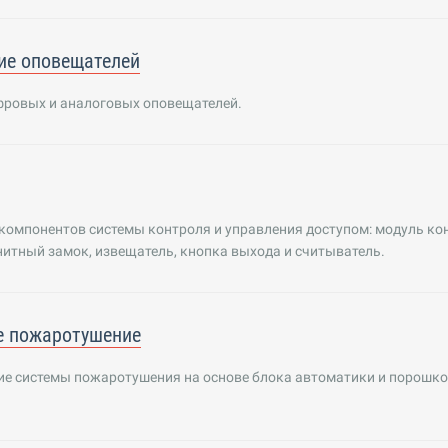
ие оповещателей
фровых и аналоговых оповещателей.
компонентов системы контроля и управления доступом: модуль ко
нитный замок, извещатель, кнопка выхода и считыватель.
е пожаротушение
е системы пожаротушения на основе блока автоматики и порошк