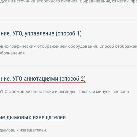
дуля и источника вторичного питания. Выравнивание, отметки, пр
ние. УГО, управление (способ 1)
ловно-графическим отображением оборудования. Способ отображе
обозначения.
ние. УГО аннотациями (способ 2)
УГО с помощью аннотаций и легенды. Плюсы и минусы способа.
ие дымовых извещателей
дымовых извещателей.