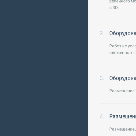
релейного мо
в 3D.
Оборудова
Работа с ус
вложенного 
Оборудова
Размещение 
Размещен
Размещение 