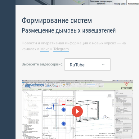
Формирование систем
Размещение дымовых извещателей
Новости и оперативная информация о новых курсах — на
каналах в
Макс
и
Telegram
.
Выберите видеосервис:
RuTube