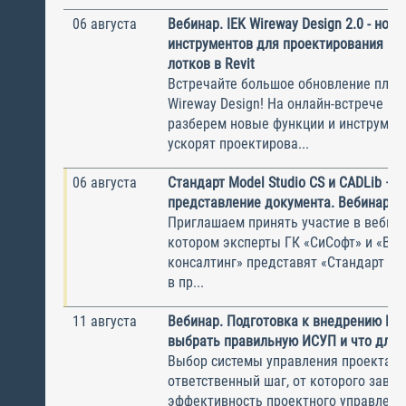
06 августа
Вебинар. IEK Wireway Design 2.0 - нов
инструментов для проектирования ка
лотков в Revit
Встречайте большое обновление плаги
Wireway Design! На онлайн-встрече по
разберем новые функции и инструмен
ускорят проектирова...
06 августа
Стандарт Model Studio CS и CADLib —
представление документа. Вебинар
Приглашаем принять участие в вебина
котором эксперты ГК «СиСофт» и «Вы
консалтинг» представят «Стандарт по
в пр...
11 августа
Вебинар. Подготовка к внедрению ИС
выбрать правильную ИСУП и что для 
Выбор системы управления проектам
ответственный шаг, от которого завис
эффективность проектного управлени