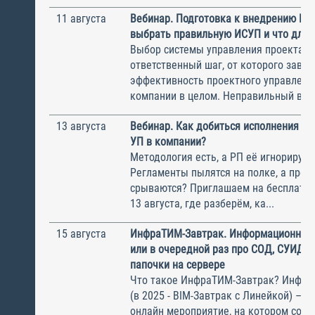
11 августа
Вебинар. Подготовка к внедрению ИС
выбрать правильную ИСУП и что для 
Выбор системы управления проектам
ответственный шаг, от которого завис
эффективность проектного управлени
компании в целом. Неправильный выбо
13 августа
Вебинар. Как добиться исполнения м
УП в компании?
Методология есть, а РП её игнорирую
Регламенты пылятся на полке, а прое
срываются? Приглашаем на бесплатн
13 августа, где разберём, ка...
15 августа
ИнфраТИМ-Завтрак. Информационный
или в очередной раз про СОД, СУИД и
папочки на сервере
Что такое ИнфраТИМ-Завтрак? Инфра
(в 2025 - BIM-Завтрак с Линейкой) – э
онлайн мероприятие, на котором соби