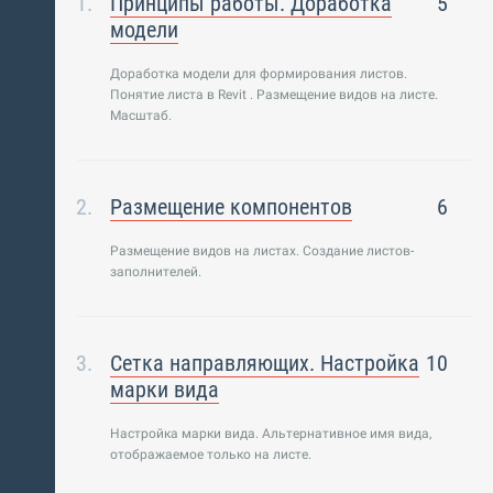
Принципы работы. Доработка
5
модели
Доработка модели для формирования листов.
Понятие листа в Revit . Размещение видов на листе.
Масштаб.
Размещение компонентов
6
Размещение видов на листах. Создание листов-
заполнителей.
Сетка направляющих. Настройка
10
марки вида
Настройка марки вида. Альтернативное имя вида,
отображаемое только на листе.