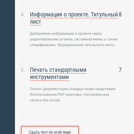
Информация о проекте. Титульный
8
лист
Добавление информации о проекте через
редактирование штампа, системное меню, а также
спецификацию. Формирование титульного листа.
Печать стандартными
7
инструментами
Печать документации стандартными средствами.
Использование PDF-принтера. Настройки для
печати без полей.
Сдать тест по этой теме