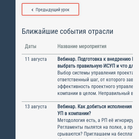
Предыдущий урок
Ближайшие события отрасли
Даты
Название мероприятия
11 августа
Вебинар. Подготовка к внедрению ИС
выбрать правильную ИСУП и что для 
Выбор системы управления проектам
ответственный шаг, от которого завис
эффективность проектного управлени
компании в целом. Неправильный выбо
13 августа
Вебинар. Как добиться исполнения м
УП в компании?
Методология есть, а РП её игнорирую
Регламенты пылятся на полке, а прое
срываются? Приглашаем на бесплатн