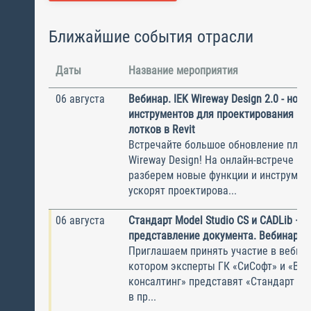
Ближайшие события отрасли
Даты
Название мероприятия
06 августа
Вебинар. IEK Wireway Design 2.0 - нов
инструментов для проектирования ка
лотков в Revit
Встречайте большое обновление плаги
Wireway Design! На онлайн-встрече по
разберем новые функции и инструмен
ускорят проектирова...
06 августа
Стандарт Model Studio CS и CADLib —
представление документа. Вебинар
Приглашаем принять участие в вебина
котором эксперты ГК «СиСофт» и «Вы
консалтинг» представят «Стандарт по
в пр...