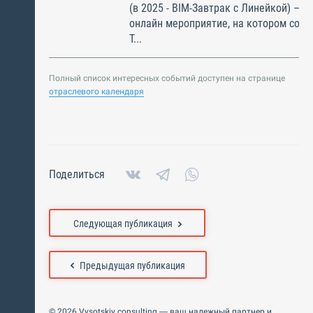
(в 2025 - BIM-Завтрак с Линейкой) – э
онлайн мероприятие, на котором соби
Т...
Полный список интересных событий доступен на странице
отраслевого календаря
Поделиться
Следующая публикация
Предыдущая публикация
© 2026 Vysotskiy consulting — ваш надежный партнер и