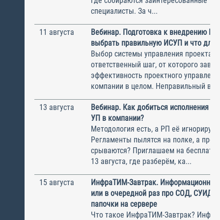
где собираются заинтересованные Т
специалисты. За ч...
11 августа
Вебинар. Подготовка к внедрению ИС
выбрать правильную ИСУП и что для 
Выбор системы управления проектам
ответственный шаг, от которого завис
эффективность проектного управлени
компании в целом. Неправильный выбо
13 августа
Вебинар. Как добиться исполнения м
УП в компании?
Методология есть, а РП её игнорирую
Регламенты пылятся на полке, а прое
срываются? Приглашаем на бесплатн
13 августа, где разберём, ка...
15 августа
ИнфраТИМ-Завтрак. Информационный
или в очередной раз про СОД, СУИД и
папочки на сервере
Что такое ИнфраТИМ-Завтрак? Инфра