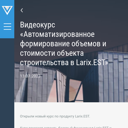
Видеокурс
«Автоматизированное
формирование объемов и
стоимости объекта
строительства в Larix.EST»
13.07.2023
Открыли новый курс по продукту Larix.EST.