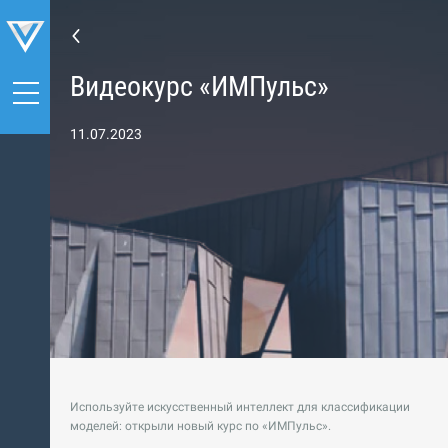
Видеокурс «ИМПульс»
11.07.2023
Используйте искусственный интеллект для классификации
моделей: открыли новый курс по «ИМПульс».