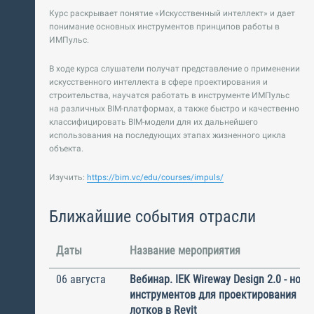
Курс раскрывает понятие «Искусственный интеллект» и дает
понимание основных инструментов принципов работы в
ИМПульс.
В ходе курса слушатели получат представление о применении
искусственного интеллекта в сфере проектирования и
строительства, научатся работать в инструменте ИМПульс
на различных BIM-платформах, а также быстро и качественно
классифицировать BIM-модели для их дальнейшего
использования на последующих этапах жизненного цикла
объекта.
Изучить:
https://bim.vc/edu/courses/impuls/
Ближайшие события отрасли
Даты
Название мероприятия
06 августа
Вебинар. IEK Wireway Design 2.0 - нов
инструментов для проектирования ка
лотков в Revit