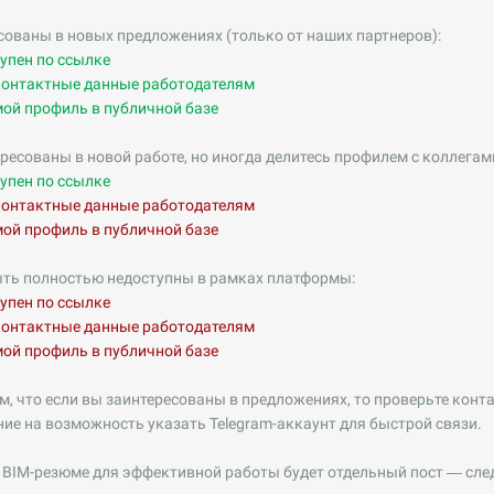
сованы в новых предложениях (только от наших партнеров):
пен по ссылке
онтактные данные работодателям
й профиль в публичной базе
ересованы в новой работе, но иногда делитесь профилем с коллега
пен по ссылке
онтактные данные работодателям
й профиль в публичной базе
ыть полностью недоступны в рамках платформы:
пен по ссылке
онтактные данные работодателям
й профиль в публичной базе
, что если вы заинтересованы в предложениях, то проверьте кон
е на возможность указать Telegram-аккаунт для быстрой связи.
 BIM-резюме для эффективной работы будет отдельный пост — след