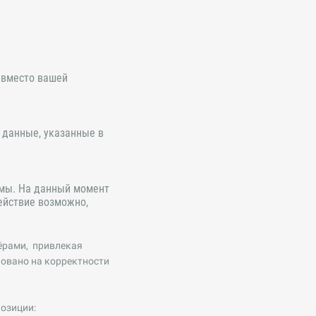
о вместо вашей
 данные, указанные в
ормы. На данный момент
ействие возможно,
ёрами, привлекая
новано на корректности
позиции: