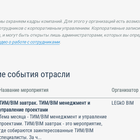
 мы охраняем кадры компаний. Для этого у организаций есть возм
отрудников с корпоративным управлением. Корпоративные записи
, и могут быть открыты лишь администраторами, которых вы опре
идео о работе с сотрудниками
.
е события отрасли
Название мероприятия
Организатор
ТИМ/BIM завтрак. ТИМ/BIM менеджмент и
LEGkO BIM
управление проектами
Тема месяца - ТИМ/BIM менеджмент и управление
проектами. ТИМ/BIM завтрак - это мероприятие,
где собираются заинтересованные ТИМ/BIM
специалисты. За ч...