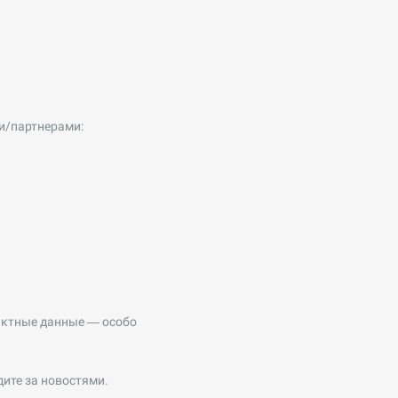
ми/партнерами:
тактные данные — особо
ите за новостями.