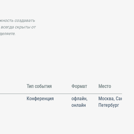
ожность создавать
 всегда скрыты от
деляете.
Тип события
Формат
Место
Конференция
офлайн,
Москва, Санкт-
онлайн
Петербург