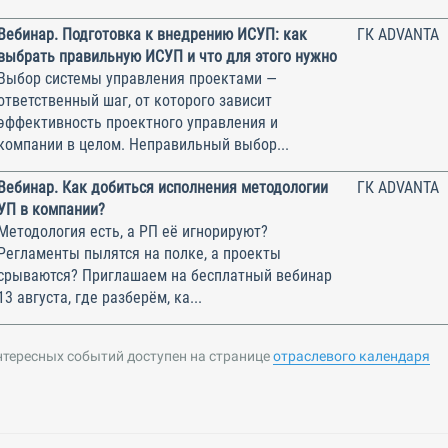
Вебинар. Подготовка к внедрению ИСУП: как
ГК ADVANTA
выбрать правильную ИСУП и что для этого нужно
Выбор системы управления проектами —
ответственный шаг, от которого зависит
эффективность проектного управления и
компании в целом. Неправильный выбор...
Вебинар. Как добиться исполнения методологии
ГК ADVANTA
УП в компании?
Методология есть, а РП её игнорируют?
Регламенты пылятся на полке, а проекты
срываются? Приглашаем на бесплатный вебинар
13 августа, где разберём, ка...
нтересных событий доступен на странице
отраслевого календаря