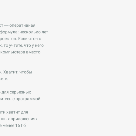
ект — оперативная
 формула: несколько лет
роектов. Если что-то
то учтите, что у него
ь компьютера вместо
. Хватит, чтобы
ете.
о для серьезных
митесь с программой.
ти хватит для
енных приложениях
е менее 16 Гб