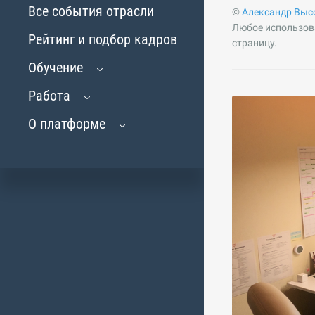
Все события отрасли
©
Александр Выс
Любое использов
Рейтинг и подбор кадров
страницу.
Обучение
Работа
О платформе