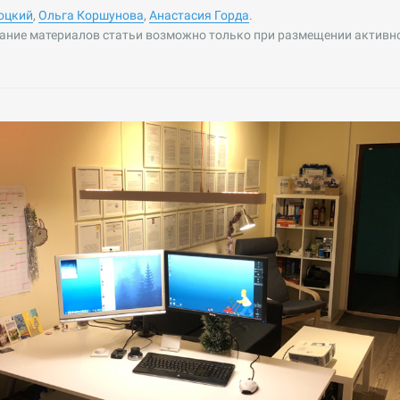
оцкий
,
Ольга Коршунова
,
Анастасия Горда
.
ание материалов статьи возможно только при размещении активн