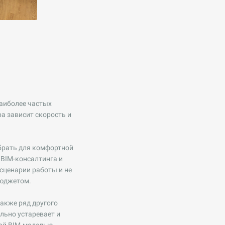
наиболее частых
а зависит скорость и
ыбрать для комфортной
 BIM-консалтинга и
сценарии работы и не
бюджетом.
также ряд другого
льно устаревает и