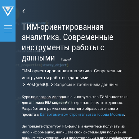
ТИМ-ориентированная
аналитика. Современные
инструменты работы с
данными
Средний
ТИМ-ориентированная аналитика. Современные
инструменты работы с данными
PostgreSQL
Запросы к табличным данным
Курс по программированию инструментов ТИМ-аналитики
для анализа BIM-моделей в открытых форматах данных.
Разработан в рамках совместного образовательного
проекта с
Департаментом строительства города Москвы
.
Вы поймете структуру IFC-файла и научитесь получать из
него информацию, напишете свои системы для получения
данных, структуризации и представлении в виде графических