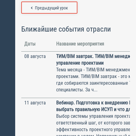
Предыдущий урок
Ближайшие события отрасли
Даты
Название мероприятия
08 августа
ТИМ/BIM завтрак. ТИМ/BIM менеджме
управление проектами
Тема месяца - ТИМ/BIM менеджмент и
проектами. ТИМ/BIM завтрак - это ме
где собираются заинтересованные Т
специалисты. За ч...
11 августа
Вебинар. Подготовка к внедрению ИС
выбрать правильную ИСУП и что для 
Выбор системы управления проектам
ответственный шаг, от которого завис
эффективность проектного управлени