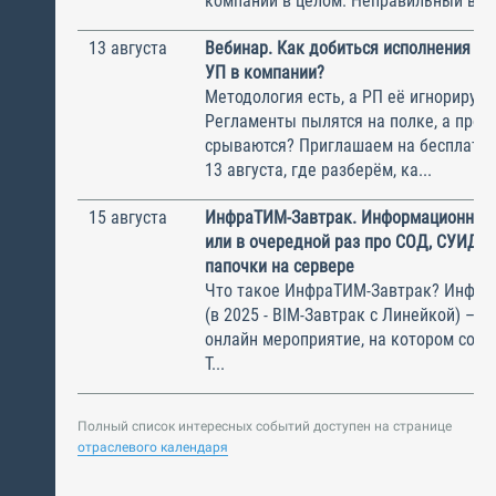
компании в целом. Неправильный выбо
13 августа
Вебинар. Как добиться исполнения м
УП в компании?
Методология есть, а РП её игнорирую
Регламенты пылятся на полке, а прое
срываются? Приглашаем на бесплатн
13 августа, где разберём, ка...
15 августа
ИнфраТИМ-Завтрак. Информационный
или в очередной раз про СОД, СУИД и
папочки на сервере
Что такое ИнфраТИМ-Завтрак? Инфра
(в 2025 - BIM-Завтрак с Линейкой) – э
онлайн мероприятие, на котором соби
Т...
Полный список интересных событий доступен на странице
отраслевого календаря