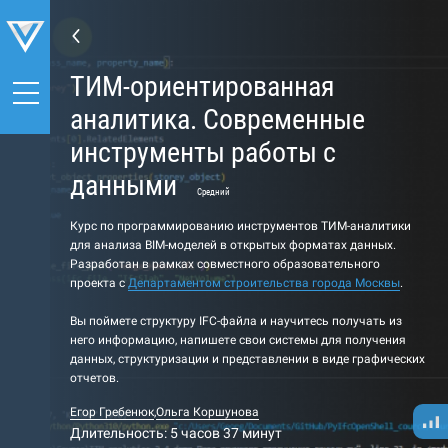
ТИМ-ориентированная
аналитика. Современные
инструменты работы с
данными
Средний
Курс по программированию инструментов ТИМ-аналитики
для анализа BIM-моделей в открытых форматах данных.
Разработан в рамках совместного образовательного
проекта с
Департаментом строительства города Москвы
.
Вы поймете структуру IFC-файла и научитесь получать из
него информацию, напишете свои системы для получения
данных, структуризации и представлении в виде графических
отчетов.
Егор Гребенюк
,
Ольга Коршунова
Длительность: 5 часов 37 минут