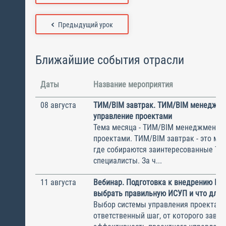
Предыдущий урок
Ближайшие события отрасли
Даты
Название мероприятия
08 августа
ТИМ/BIM завтрак. ТИМ/BIM менеджме
управление проектами
Тема месяца - ТИМ/BIM менеджмент и
проектами. ТИМ/BIM завтрак - это ме
где собираются заинтересованные Т
специалисты. За ч...
11 августа
Вебинар. Подготовка к внедрению ИС
выбрать правильную ИСУП и что для 
Выбор системы управления проектам
ответственный шаг, от которого завис