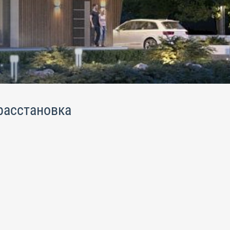
расстановка
.