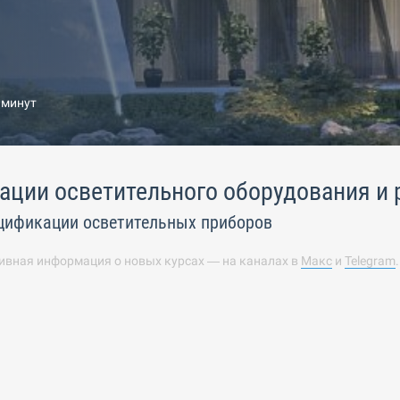
 минут
ции осветительного оборудования и 
цификации осветительных приборов
ивная информация о новых курсах — на каналах в
Макс
и
Telegram