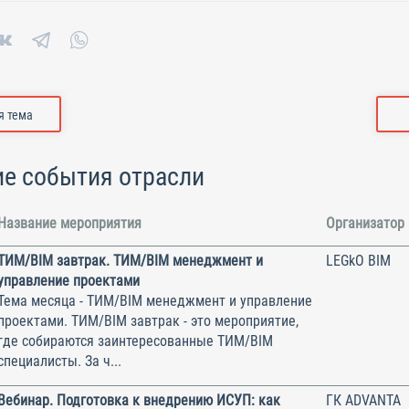
 тема
е события отрасли
Название мероприятия
Организатор
ТИМ/BIM завтрак. ТИМ/BIM менеджмент и
LEGkO BIM
управление проектами
Тема месяца - ТИМ/BIM менеджмент и управление
проектами. ТИМ/BIM завтрак - это мероприятие,
где собираются заинтересованные ТИМ/BIM
специалисты. За ч...
Вебинар. Подготовка к внедрению ИСУП: как
ГК ADVANTA