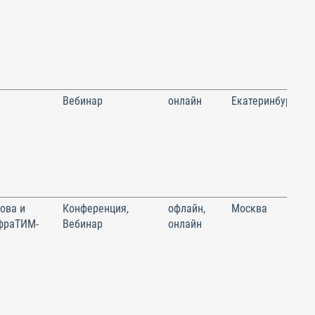
Вебинар
онлайн
Екатеринбург
ова и
Конференция,
офлайн,
Москва
фраТИМ-
Вебинар
онлайн