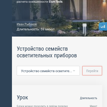
расчета освещенности
ElumTools
.
Иван Рыбаков
Длительность: 59 минут
Устройство семейств
осветительных приборов
Устройство семейств осветительных приборов
Перейти
Урок
Длительность
Блоки можно проходить в любом порядке
Минут