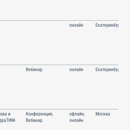
онлайн
Екатеринбург
Вебинар
онлайн
Екатеринбург
ова и
Конференция,
офлайн,
Москва
фраТИМ-
Вебинар
онлайн