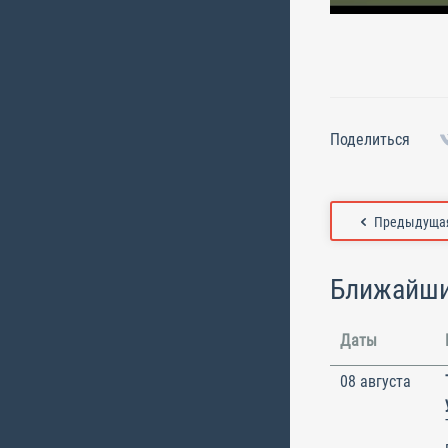
Поделиться
Предыдущая
Ближайши
Даты
08 августа