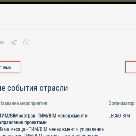
 тема
е события отрасли
Название мероприятия
Организатор
ТИМ/BIM завтрак. ТИМ/BIM менеджмент и
LEGkO BIM
управление проектами
Тема месяца - ТИМ/BIM менеджмент и управление
проектами. ТИМ/BIM завтрак - это мероприятие,