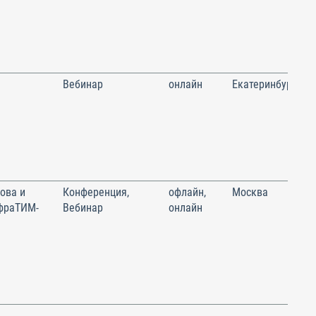
Вебинар
онлайн
Екатеринбург
ова и
Конференция,
офлайн,
Москва
фраТИМ-
Вебинар
онлайн