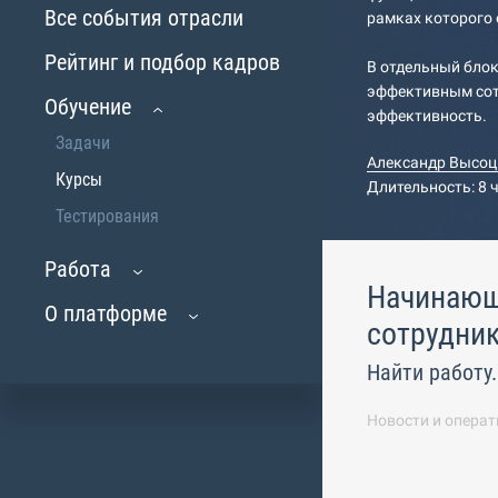
Все события отрасли
рамках которого 
Рейтинг и подбор кадров
В отдельный блок
эффективным сот
Обучение
эффективность.
Задачи
Александр Высоц
Курсы
Длительность: 8 
Тестирования
Работа
Начинающи
О платформе
сотрудни
Найти работу
Новости и операт