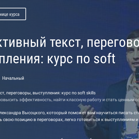
нице курса
тивный текст, перегов
ления: курс по soft
Начальный
, переговоры, выступления: курс по soft skills
овысить эффективность, найти классную работу и стать ценным 
лександра Высоцкого, котоорый поможет вам научиться писать ст
 свою позицию в переговорах, легко готовиться к выступлениям и