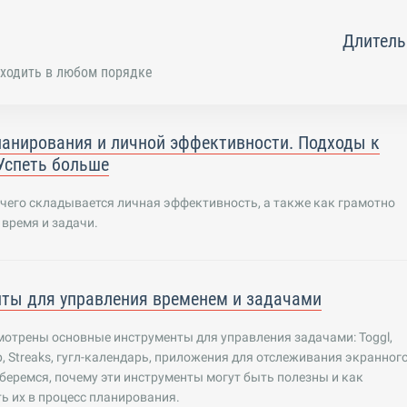
Длитель
ходить в любом порядке
анирования и личной эффективности. Подходы к
Успеть больше
 чего складывается личная эффективность, а также как грамотно
время и задачи.
ты для управления временем и задачами
мотрены основные инструменты для управления задачами: Toggl,
pp, Streaks, гугл-календарь, приложения для отслеживания экранног
беремся, почему эти инструменты могут быть полезны и как
ь их в процесс планирования.