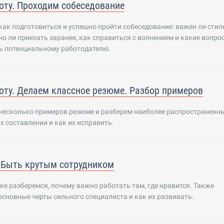
оту. Проходим собеседование
как подготовиться и успешно пройти собеседование: важен ли стил
о ли приехать заранее, как справиться с волнением и какие вопро
ь потенциальному работодателю.
оту. Делаем классное резюме. Разбор примеров
несколько примеров резюме и разберем наиболее распространенн
х составлении и как их исправить.
 Быть крутым сотрудником
ке разберемся, почему важно работать там, где нравится. Также
сновные черты сильного специалиста и как их развивать.