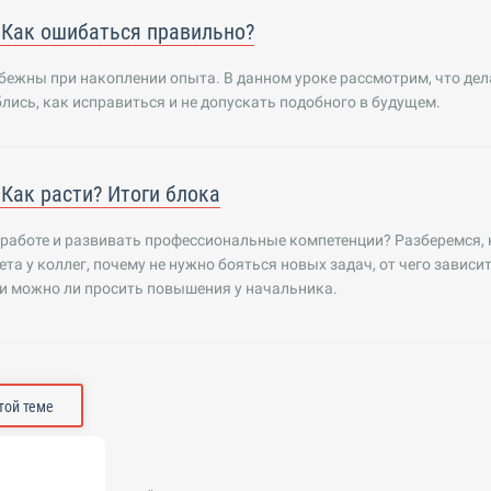
 Как ошибаться правильно?
ежны при накоплении опыта. В данном уроке рассмотрим, что дел
лись, как исправиться и не допускать подобного в будущем.
 Как расти? Итоги блока
 работе и развивать профессиональные компетенции? Разберемся, 
ета у коллег, почему не нужно бояться новых задач, от чего зависи
и можно ли просить повышения у начальника.
этой теме