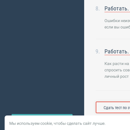
Работать.
Ошибки неизб
если вы ошиб
Работать.
Как расти на
спросить сов
личный рост 
Сдать тест по 
Мы используем cookie, чтобы сделать сайт лучше.