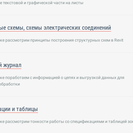
 текстовой и графической части на листы
ые схемы, схемы электрических соединений
ке рассмотрим принципы построения структурных схем в Revit
й журнал
ке поработаем с информацией о цепях и выгрузкой данных для
обработки
ации и таблицы
оке рассмотрим тонкости работы со спецификациями и таблицей зо