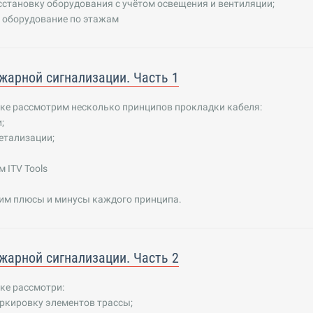
становку оборудования с учётом освещения и вентиляции;
 оборудование по этажам
жарной сигнализации. Часть 1
оке рассмотрим несколько принципов прокладки кабеля:
;
етализации;
 ITV Tools
чим плюсы и минусы каждого принципа.
жарной сигнализации. Часть 2
ке рассмотри:
ркировку элементов трассы;