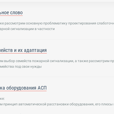
ьное слово
оке рассмотрим основную проблематику проектирования слаботоч
арной сигнализации в частности
ейств и их адаптация
им выбор семейств пожарной сигнализации, а также рассмотрим п
емейства под свои нужды
ка оборудования АСП
ке:
м принцип автоматической расстановки оборудования, его плюсы 