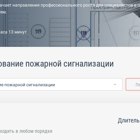
ачает направления профессионального роста для специалистов в 
ем.
часа 13 минут
ование пожарной сигнализации
е пожарной сигнализации
П
Длитель
ходить в любом порядке