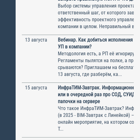
Выбор системы управления проектам
ответственный шаг, от которого завис
эффективность проектного управлени
компании в целом. Неправильный выбо
13 августа
Вебинар. Как добиться исполнения м
УП в компании?
Методология есть, а РП её игнорирую
Регламенты пылятся на полке, а прое
срываются? Приглашаем на бесплатн
13 августа, где разберём, ка...
15 августа
ИнфраТИМ-Завтрак. Информационный
или в очередной раз про СОД, СУИД и
папочки на сервере
Что такое ИнфраТИМ-Завтрак? Инфра
(в 2025 - BIM-Завтрак с Линейкой) – э
онлайн мероприятие, на котором соби
Т...