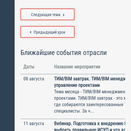
Следующая тема
Предыдущий урок
Ближайшие события отрасли
Даты
Название мероприятия
08 августа
ТИМ/BIM завтрак. ТИМ/BIM менеджме
управление проектами
Тема месяца - ТИМ/BIM менеджмент и
проектами. ТИМ/BIM завтрак - это ме
где собираются заинтересованные Т
специалисты. За ч...
11 августа
Вебинар. Подготовка к внедрению ИС
выбрать правильную ИСУП и что для 