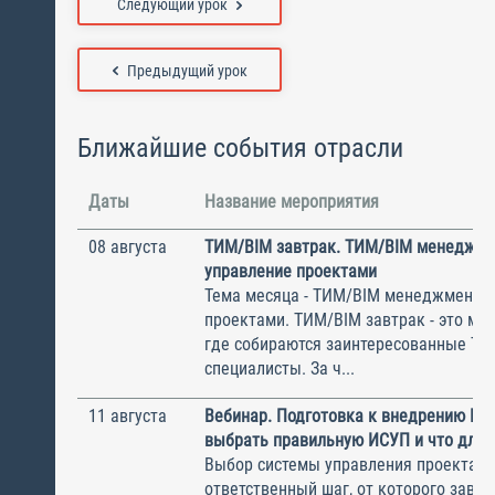
Следующий урок
Предыдущий урок
Ближайшие события отрасли
Даты
Название мероприятия
08 августа
ТИМ/BIM завтрак. ТИМ/BIM менеджме
управление проектами
Тема месяца - ТИМ/BIM менеджмент и
проектами. ТИМ/BIM завтрак - это ме
где собираются заинтересованные Т
специалисты. За ч...
11 августа
Вебинар. Подготовка к внедрению ИС
выбрать правильную ИСУП и что для 
Выбор системы управления проектам
ответственный шаг, от которого завис