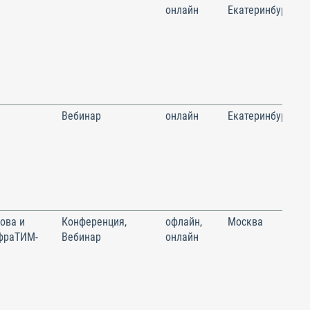
онлайн
Екатеринбург
Вебинар
онлайн
Екатеринбург
ова и
Конференция,
офлайн,
Москва
фраТИМ-
Вебинар
онлайн