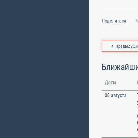
Поделиться
Предыдущий
Ближайши
Даты
08 августа