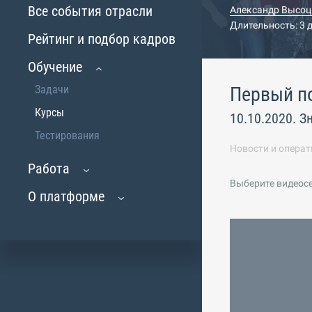
Все события отрасли
Александр Высоц
Длительность: 3 
Рейтинг и подбор кадров
Обучение
Задачи
Первый п
Курсы
10.10.2020. З
Тестирования
Новости и операт
Работа
Выберите видеос
О платформе