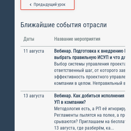
Предыдущий урок
Ближайшие события отрасли
Даты
Название мероприятия
11 августа
Вебинар. Подготовка к внедрению ИС
выбрать правильную ИСУП и что для 
Выбор системы управления проектам
ответственный шаг, от которого завис
эффективность проектного управлени
компании в целом. Неправильный выбо
13 августа
Вебинар. Как добиться исполнения м
УП в компании?
Методология есть, а РП её игнорирую
Регламенты пылятся на полке, а прое
срываются? Приглашаем на бесплатн
13 августа, где разберём, ка...