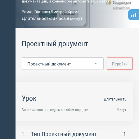
документации, и конечно же автоматизации этих процессов.
Роман Осташев
,
Дмитрий Храмов
Длительность: 3 часа 8 минут
Проектный документ
Проектный документ
Перейти
Урок
Длительность
Блоки можно проходить в любом порядке
Минут
Тип Проектный документ
1