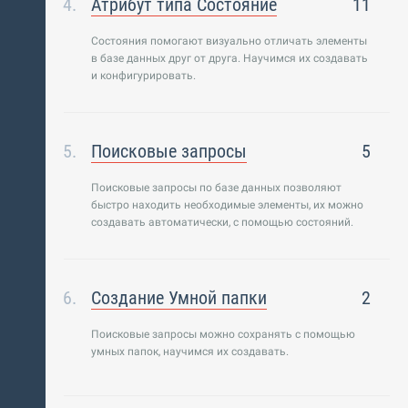
Атрибут типа Состояние
11
Состояния помогают визуально отличать элементы
в базе данных друг от друга. Научимся их создавать
и конфигурировать.
Поисковые запросы
5
Поисковые запросы по базе данных позволяют
быстро находить необходимые элементы, их можно
создавать автоматически, с помощью состояний.
Создание Умной папки
2
Поисковые запросы можно сохранять с помощью
умных папок, научимся их создавать.