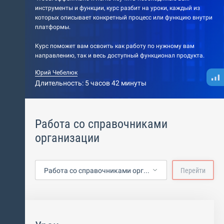
инструменты и функции, курс разбит на уроки, каждый из
которых описывает конкретный процесс или функцию внутри
платформы.
Курс поможет вам освоить как работу по нужному вам
направлению, так и весь доступный функционал продукта.
Юрий Чебелюк
Длительность: 5 часов 42 минуты
Работа со справочниками
организации
Работа со справочниками организации
Перейти