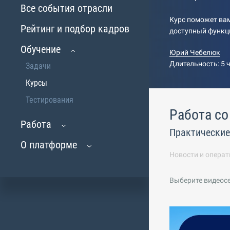
Все события отрасли
Курс поможет вам
Рейтинг и подбор кадров
доступный функц
Обучение
Юрий Чебелюк
Длительность: 5 
Задачи
Курсы
Тестирования
Работа со
Работа
Практические
О платформе
Новости и операт
Выберите видеос