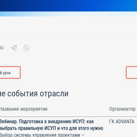
 урок
е события отрасли
Название мероприятия
Организатор
Вебинар. Подготовка к внедрению ИСУП: как
ГК ADVANTA
выбрать правильную ИСУП и что для этого нужно
Выбор системы управления проектами —