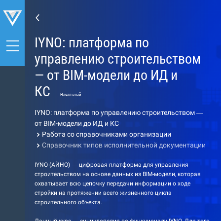
IYNO: платформа по
управлению строительством
— от BIM-модели до ИД и
КС
Начальный
IYNO: платформа по управлению строительством —
от BIM-модели до ИД и КС
Работа со справочниками организации
Справочник типов исполнительной документации
IYNO (АЙНО) — цифровая платформа для управления
строительством на основе данных из BIM-модели, которая
охватывает всю цепочку передачи информации о ходе
стройки на протяжении всего жизненного цикла
строительного объекта.