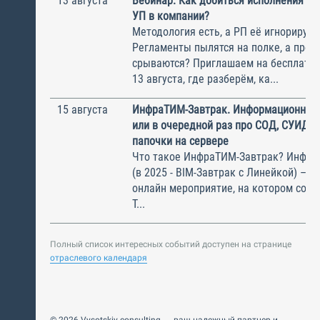
13 августа
Вебинар. Как добиться исполнения м
УП в компании?
Методология есть, а РП её игнорирую
Регламенты пылятся на полке, а прое
срываются? Приглашаем на бесплатн
13 августа, где разберём, ка...
15 августа
ИнфраТИМ-Завтрак. Информационный
или в очередной раз про СОД, СУИД и
папочки на сервере
Что такое ИнфраТИМ-Завтрак? Инфра
(в 2025 - BIM-Завтрак с Линейкой) – э
онлайн мероприятие, на котором соби
Т...
Полный список интересных событий доступен на странице
отраслевого календаря