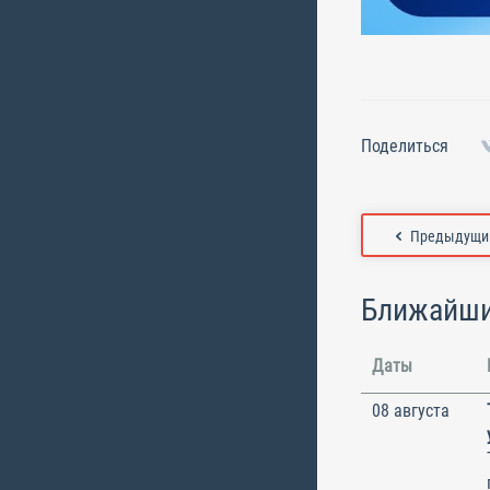
Поделиться
Предыдущий
Ближайши
Даты
08 августа