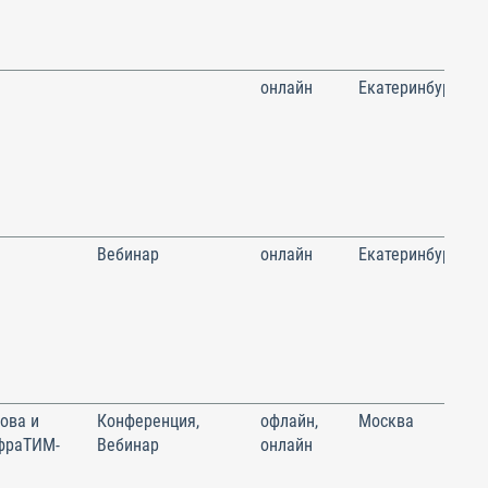
онлайн
Екатеринбург
Вебинар
онлайн
Екатеринбург
ова и
Конференция,
офлайн,
Москва
фраТИМ-
Вебинар
онлайн