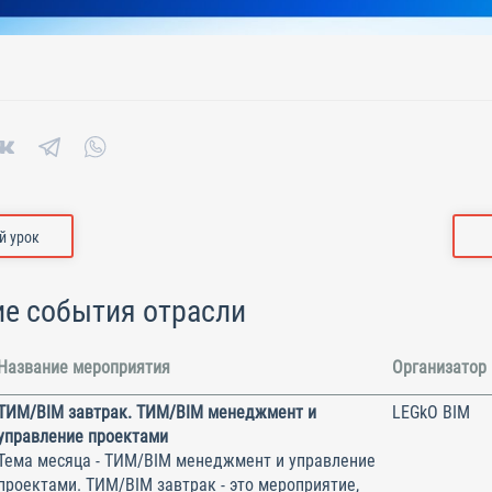
 урок
е события отрасли
Название мероприятия
Организатор
ТИМ/BIM завтрак. ТИМ/BIM менеджмент и
LEGkO BIM
управление проектами
Тема месяца - ТИМ/BIM менеджмент и управление
проектами. ТИМ/BIM завтрак - это мероприятие,