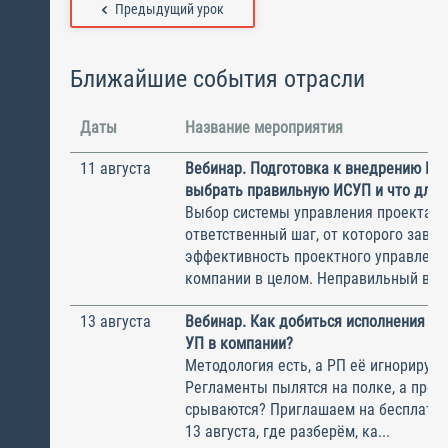
Предыдущий урок
Ближайшие события отрасли
Даты
Название мероприятия
11 августа
Вебинар. Подготовка к внедрению ИС
выбрать правильную ИСУП и что для 
Выбор системы управления проектам
ответственный шаг, от которого завис
эффективность проектного управлени
компании в целом. Неправильный выбо
13 августа
Вебинар. Как добиться исполнения м
УП в компании?
Методология есть, а РП её игнорирую
Регламенты пылятся на полке, а прое
срываются? Приглашаем на бесплатн
13 августа, где разберём, ка...