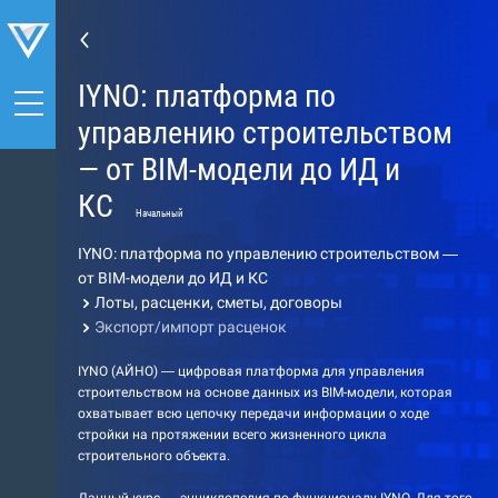
IYNO: платформа по
управлению строительством
— от BIM-модели до ИД и
КС
Начальный
IYNO: платформа по управлению строительством —
от BIM-модели до ИД и КС
Лоты, расценки, сметы, договоры
Экспорт/импорт расценок
IYNO (АЙНО) — цифровая платформа для управления
строительством на основе данных из BIM-модели, которая
охватывает всю цепочку передачи информации о ходе
стройки на протяжении всего жизненного цикла
строительного объекта.